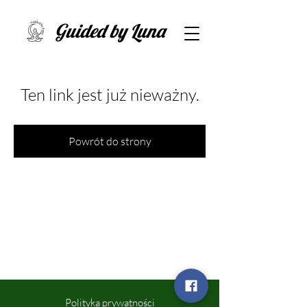
Guided by Luna
Ten link jest już nieważny.
Powrót do strony
Polityka prywatności